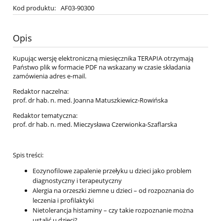
Kod produktu:
AF03-90300
Opis
Kupując wersję elektroniczną miesięcznika TERAPIA otrzymają
Państwo plik w formacie PDF na wskazany w czasie składania
zamówienia adres e-mail.
Redaktor naczelna:
prof. dr hab. n. med. Joanna Matuszkiewicz-Rowińska
Redaktor tematyczna:
prof. dr hab. n. med. Mieczysława Czerwionka-Szaflarska
Spis treści:
Eozynofilowe zapalenie przełyku u dzieci jako problem
diagnostyczny i terapeutyczny
Alergia na orzeszki ziemne u dzieci – od rozpoznania do
leczenia i profilaktyki
Nietolerancja histaminy – czy takie rozpoznanie można
ustalić u dzieci?