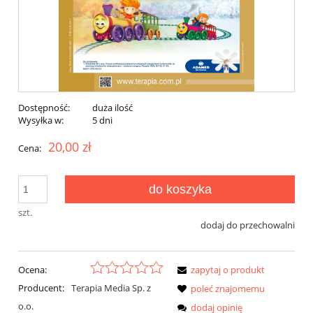
Dostępność:
duża ilość
Wysyłka w:
5 dni
20,00 zł
Cena:
do koszyka
szt.
dodaj do przechowalni
Ocena:
zapytaj o produkt
Producent:
Terapia Media Sp. z
poleć znajomemu
o.o.
dodaj opinię