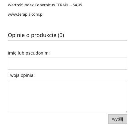
Wartość Index Copernicus TERAPII - 54,95.
www.terapia.com.pl
Opinie o produkcie (0)
Imię lub pseudonim:
Twoja opinia:
wyślij