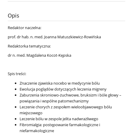
Opis
Redaktor naczelna:
prof. dr hab. n. med. Joanna Matuszkiewicz-Rowińska
Redaktorka tematyczna:
dr n. med. Magdalena Kocot-Kępska
Spis treści:
Znaczenie zjawiska nocebo w medycynie bólu
Ewolucja poglądów dotyczących leczenia migreny
Zaburzenia skroniowo-żuchwowe, bruksizm i bóle głowy –
powiązania i wspólne patomechanizmy
Leczenie chorych z zespołem wieloobjawowego bólu
miejscowego
Leczenie bólu w zespole jelita nadwrażliwego
Fibromialgia: postępowanie farmakologiczne i
niefarmakologiczne