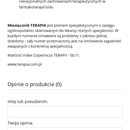
nieracjonalnych zachowaniach terapeutycznych w
farmakoterapii bólu
Miesięcznik TERAPIA
jest pismem specjalistycznym o zasięgu
ogólnopolskim, skierowanym do lekarzy różnych specjalności. W
każdym numerze omawiane są problemy z zakresu jednej
dziedziny - cały numer przeznaczony jest na omówienie zagadnień
związanych z konkretną specjalnością.
Wartość Index Copernicus TERAPII - 56,11.
www.terapia.com.pl
Opinie o produkcie (0)
Imię lub pseudonim:
Twoja opinia: