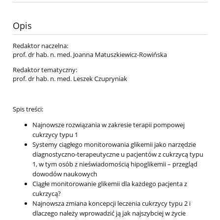
Opis
Redaktor naczelna:
prof. dr hab. n. med. Joanna Matuszkiewicz-Rowińska
Redaktor tematyczny:
prof. dr hab. n. med. Leszek Czupryniak
Spis treści:
Najnowsze rozwiązania w zakresie terapii pompowej
cukrzycy typu 1
Systemy ciągłego monitorowania glikemii jako narzędzie
diagnostyczno-terapeutyczne u pacjentów z cukrzycą typu
1, w tym osób z nieświadomością hipoglikemii – przegląd
dowodów naukowych
Ciągłe monitorowanie glikemii dla każdego pacjenta z
cukrzycą?
Najnowsza zmiana koncepcji leczenia cukrzycy typu 2 i
dlaczego należy wprowadzić ją jak najszybciej w życie