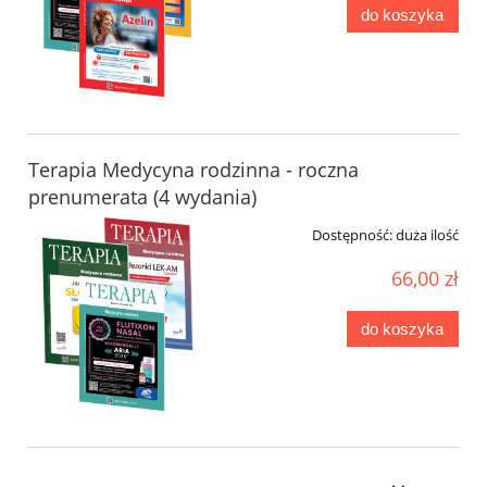
do koszyka
Terapia Medycyna rodzinna - roczna
prenumerata (4 wydania)
Dostępność:
duża ilość
66,00 zł
do koszyka