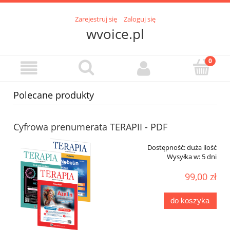
Zarejestruj się
Zaloguj się
wvoice.pl
Polecane produkty
Cyfrowa prenumerata TERAPII - PDF
Dostępność:
duża ilość
Wysyłka w:
5 dni
99,00 zł
do koszyka