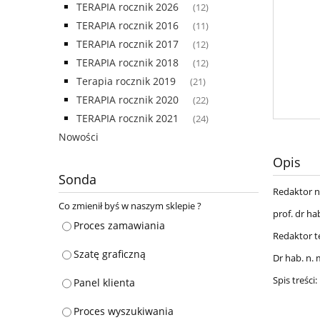
TERAPIA rocznik 2026
(12)
TERAPIA rocznik 2016
(11)
TERAPIA rocznik 2017
(12)
TERAPIA rocznik 2018
(12)
Terapia rocznik 2019
(21)
TERAPIA rocznik 2020
(22)
TERAPIA rocznik 2021
(24)
Nowości
Opis
Sonda
Redaktor n
Co zmienił byś w naszym sklepie ?
prof. dr h
Proces zamawiania
Redaktor t
Szatę graficzną
Dr hab. n.
Spis treści:
Panel klienta
Proces wyszukiwania