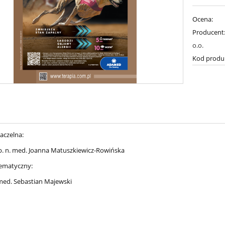
Ocena:
Producent
o.o.
Kod produ
aczelna:
ab. n. med. Joanna Matuszkiewicz-Rowińska
ematyczny:
 med. Sebastian Majewski