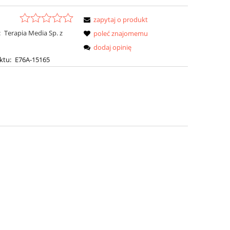
zapytaj o produkt
:
Terapia Media Sp. z
poleć znajomemu
dodaj opinię
ktu:
E76A-15165