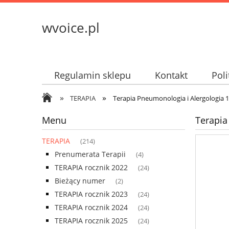
wvoice.pl
Regulamin sklepu
Kontakt
Pol
»
»
TERAPIA
Terapia Pneumonologia i Alergologia 
Menu
Terapia
TERAPIA
(214)
Prenumerata Terapii
(4)
TERAPIA rocznik 2022
(24)
Bieżący numer
(2)
TERAPIA rocznik 2023
(24)
TERAPIA rocznik 2024
(24)
TERAPIA rocznik 2025
(24)