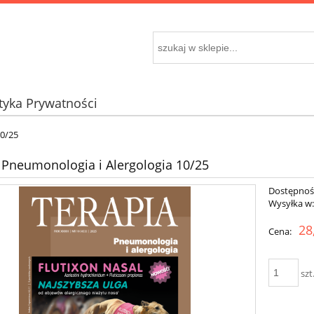
ityka Prywatności
10/25
 Pneumonologia i Alergologia 10/25
Dostępnoś
Wysyłka w
28
Cena:
szt