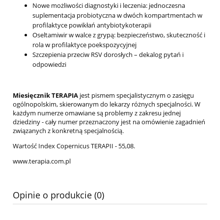
Nowe możliwości diagnostyki i leczenia: jednoczesna
suplementacja probiotyczna w dwóch kompartmentach w
profilaktyce powikłań antybiotykoterapii
Oseltamiwir w walce z grypą: bezpieczeństwo, skuteczność i
rola w profilaktyce poekspozycyjnej
Szczepienia przeciw RSV dorosłych – dekalog pytań i
odpowiedzi
Miesięcznik TERAPIA
jest pismem specjalistycznym o zasięgu
ogólnopolskim, skierowanym do lekarzy różnych specjalności. W
każdym numerze omawiane są problemy z zakresu jednej
dziedziny - cały numer przeznaczony jest na omówienie zagadnień
związanych z konkretną specjalnością.
Wartość Index Copernicus TERAPII - 55,08.
www.terapia.com.pl
Opinie o produkcie (0)