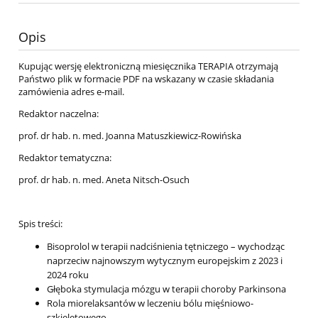
Opis
Kupując wersję elektroniczną miesięcznika TERAPIA otrzymają
Państwo plik w formacie PDF na wskazany w czasie składania
zamówienia adres e-mail.
Redaktor naczelna:
prof. dr hab. n. med. Joanna Matuszkiewicz-Rowińska
Redaktor tematyczna:
prof. dr hab. n. med. Aneta Nitsch-Osuch
Spis treści:
Bisoprolol w terapii nadciśnienia tętniczego – wychodząc
naprzeciw najnowszym wytycznym europejskim z 2023 i
2024 roku
Głęboka stymulacja mózgu w terapii choroby Parkinsona
Rola miorelaksantów w leczeniu bólu mięśniowo-
szkieletowego