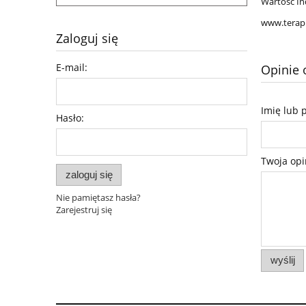
Wartość In
www.terapi
Zaloguj się
E-mail:
Opinie 
Imię lub 
Hasło:
Twoja opi
zaloguj się
Nie pamiętasz hasła?
Zarejestruj się
wyślij