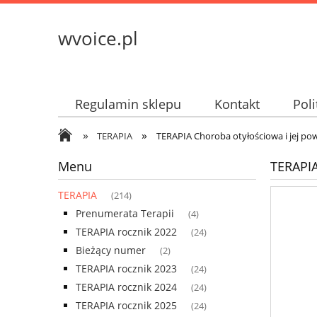
wvoice.pl
Regulamin sklepu
Kontakt
Pol
»
»
TERAPIA
TERAPIA Choroba otyłościowa i jej pow
Menu
TERAPIA
TERAPIA
(214)
Prenumerata Terapii
(4)
TERAPIA rocznik 2022
(24)
Bieżący numer
(2)
TERAPIA rocznik 2023
(24)
TERAPIA rocznik 2024
(24)
TERAPIA rocznik 2025
(24)