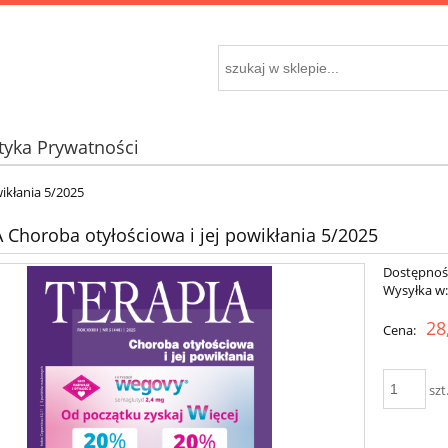
ityka Prywatności
ikłania 5/2025
 Choroba otyłościowa i jej powikłania 5/2025
Dostępnoś
Wysyłka w
28
Cena:
szt