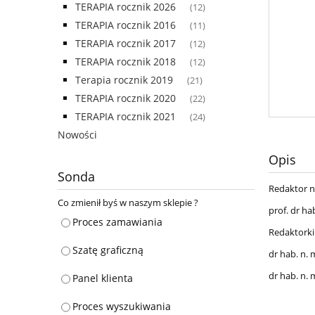
TERAPIA rocznik 2026
(12)
TERAPIA rocznik 2016
(11)
TERAPIA rocznik 2017
(12)
TERAPIA rocznik 2018
(12)
Terapia rocznik 2019
(21)
TERAPIA rocznik 2020
(22)
TERAPIA rocznik 2021
(24)
Nowości
Opis
Sonda
Redaktor n
Co zmienił byś w naszym sklepie ?
prof. dr h
Proces zamawiania
Redaktorki
Szatę graficzną
dr hab. n. 
dr hab. n.
Panel klienta
Proces wyszukiwania