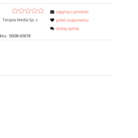
zapytaj o produkt
:
Terapia Media Sp. z
poleć znajomemu
dodaj opinię
ktu:
50DB-65678